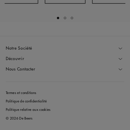
Go to slide 1
Go to slide 2
Go to slide 3
Notre Société
Découvrir
Nous Contacter
Termes et conditions
Politique de confidentialité
Politique relative aux cookies
© 2026 De Beers