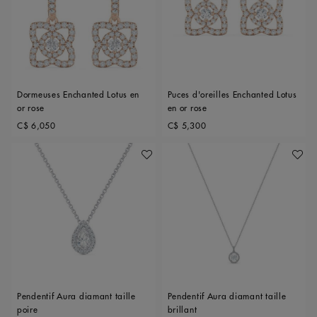
Dormeuses Enchanted Lotus en
Puces d'oreilles Enchanted Lotus
or rose
en or rose
Original price
Original price
C$ 6,050
C$ 5,300
Ajouter À Ma Wishlist
Ajoute
Pendentif Aura diamant taille
Pendentif Aura diamant taille
poire
brillant