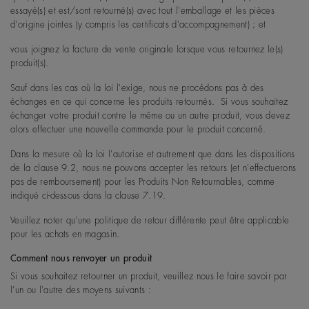
essayé(s) et est/sont retourné(s) avec tout l'emballage et les pièces
d'origine jointes (y compris les certificats d'accompagnement) ; et
vous joignez la facture de vente originale lorsque vous retournez le(s)
produit(s).
Sauf dans les cas où la loi l'exige, nous ne procédons pas à des
échanges en ce qui concerne les produits retournés. Si vous souhaitez
échanger votre produit contre le même ou un autre produit, vous devez
alors effectuer une nouvelle commande pour le produit concerné.
Dans la mesure où la loi l'autorise et autrement que dans les dispositions
de la clause 9.2, nous ne pouvons accepter les retours (et n'effectuerons
pas de remboursement) pour les Produits Non Retournables, comme
indiqué ci-dessous dans la clause 7.19.
Veuillez noter qu'une politique de retour différente peut être applicable
pour les achats en magasin.
Comment nous renvoyer un produit
Si vous souhaitez retourner un produit, veuillez nous le faire savoir par
l'un ou l'autre des moyens suivants :