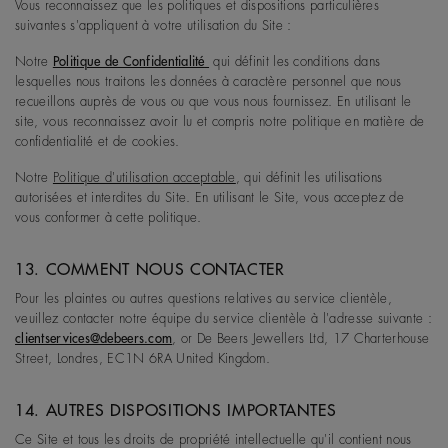
Vous reconnaissez que les politiques et dispositions particulières
suivantes s'appliquent à votre utilisation du Site :
Notre
Politique de Confidentialité
qui définit les conditions dans
lesquelles nous traitons les données à caractère personnel que nous
recueillons auprès de vous ou que vous nous fournissez. En utilisant le
site, vous reconnaissez avoir lu et compris notre politique en matière de
confidentialité et de cookies.
Notre
Politique d'utilisation acceptable
, qui définit les utilisations
autorisées et interdites du Site. En utilisant le Site, vous acceptez de
vous conformer à cette politique.
13. COMMENT NOUS CONTACTER
Pour les plaintes ou autres questions relatives au service clientèle,
veuillez contacter notre équipe du service clientèle à l'adresse suivante :
clientservices@debeers.com
, or De Beers Jewellers Ltd, 17 Charterhouse
Street, Londres, EC1N 6RA United Kingdom.
14. AUTRES DISPOSITIONS IMPORTANTES
Ce Site et tous les droits de propriété intellectuelle qu'il contient nous