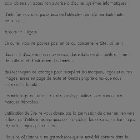
pour obtenir un accès non autorisé à d'autres systèmes informatiques ;
d'interférer avec la jouissance ou l'utilisation du Site par toute autre
personne ;
à toute fin illégale.
En outre, vous ne pouvez pas, en ce qui concerne le Site, utiliser :
des outils d'exploration de données, des robots ou des outils similaires
de collecte et d'extraction de données ;
des techniques de cadrage pour récupérer les marques, logos et autres
images, mises en page de texte et formats propriétaires que nous
utilisons sur le Site ;
les méta-tags ou tout autre texte caché qui utilise notre nom ou nos
marques déposées.
L'utilisation du Site ne vous donne pas la permission de créer un lien vers
celui-ci ou d'utiliser les marques commerciales, les dessins, les habillages
et/ou les logos qu'il contient.
Nous ne déclarons ni ne garantissons que le matériel contenu dans le