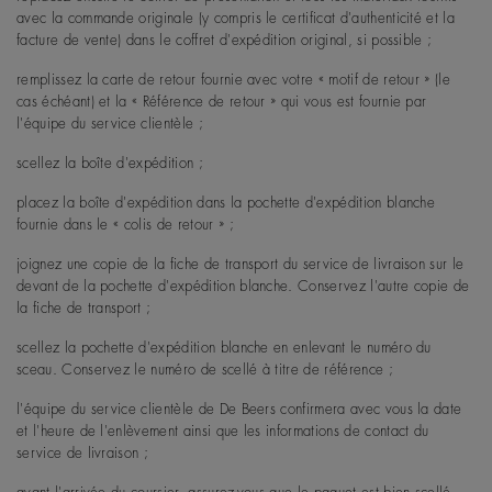
avec la commande originale (y compris le certificat d'authenticité et la
facture de vente) dans le coffret d'expédition original, si possible ;
remplissez la carte de retour fournie avec votre « motif de retour » (le
cas échéant) et la « Référence de retour » qui vous est fournie par
l'équipe du service clientèle ;
scellez la boîte d'expédition ;
placez la boîte d'expédition dans la pochette d'expédition blanche
fournie dans le « colis de retour » ;
joignez une copie de la fiche de transport du service de livraison sur le
devant de la pochette d'expédition blanche. Conservez l'autre copie de
la fiche de transport ;
scellez la pochette d'expédition blanche en enlevant le numéro du
sceau. Conservez le numéro de scellé à titre de référence ;
l'équipe du service clientèle de De Beers confirmera avec vous la date
et l'heure de l'enlèvement ainsi que les informations de contact du
service de livraison ;