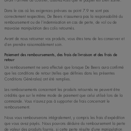
avant l'arrivée du coursier, assurez-vous que le paquet est bien scellé.
Dans le cas où les exigences prévues au point 7.9 ne sont pas
correctement respectées, De Beers n'assumera pas la responsabilité du
remboursement ou de l'indemnisation en cas de perte, de vol ou de
mauvaise manipulation des colis retournés.
Avant de nous retourner vos produits, vous êtes tenu de les conserver et
d'en prendre raisonnablement soin.
Paiement des remboursements, des frais de livraison et des frais de
retour
Un remboursement ne sera effectué que lorsque De Beers aura confirmé
que les conditions de retour (telles que définies dans les présentes
Conditions Générales) ont été remplies.
Les remboursements concernant les produits retournés ne peuvent être
crédités que sur le même mode de paiement que celui utilisé lors de la
commande. Vous n'aurez pas à supporter de frais concernant le
remboursement.
Nous vous rembourserons intégralement, y compris les frais d'expédition
que vous avez payés. Nous pouvons déduire du remboursement la perte
de valeur des produits fournis, si cette perte résulte d'une manipulation