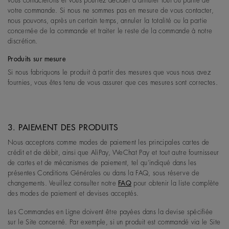
vous contacterons et vous pourrez décider d'annuler tout ou partie de
votre commande. Si nous ne sommes pas en mesure de vous contacter,
nous pouvons, après un certain temps, annuler la totalité ou la partie
concernée de la commande et traiter le reste de la commande à notre
discrétion.
Produits sur mesure
Si nous fabriquons le produit à partir des mesures que vous nous avez
fournies, vous êtes tenu de vous assurer que ces mesures sont correctes.
3. PAIEMENT DES PRODUITS
Nous acceptons comme modes de paiement les principales cartes de
crédit et de débit, ainsi que AliPay, WeChat Pay et tout autre fournisseur
de cartes et de mécanismes de paiement, tel qu’indiqué dans les
présentes Conditions Générales ou dans la FAQ, sous réserve de
changements. Veuillez consulter notre
FAQ
pour obtenir la liste complète
des modes de paiement et devises acceptés.
Les Commandes en Ligne doivent être payées dans la devise spécifiée
sur le Site concerné. Par exemple, si un produit est commandé via le Site