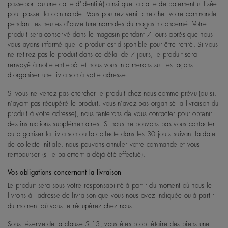
passeport ou une carte d'identité) ainsi que la carte de paiement utilisée
pour passer la commande. Vous pourrez venir chercher votre commande
pendant les heures d'ouverture normales du magasin concerné. Votre
produit sera conservé dans le magasin pendant 7 jours après que nous
vous ayons informé que le produit est disponible pour être retiré. Si vous
ne retirez pas le produit dans ce délai de 7 jours, le produit sera
renvoyé à notre entrepôt et nous vous informerons sur les façons
d'organiser une livraison à votre adresse.
Si vous ne venez pas chercher le produit chez nous comme prévu (ou si,
n'ayant pas récupéré le produit, vous n'avez pas organisé la livraison du
produit à votre adresse), nous tenterons de vous contacter pour obtenir
des instructions supplémentaires. Si nous ne pouvons pas vous contacter
ou organiser la livraison ou la collecte dans les 30 jours suivant la date
de collecte initiale, nous pouvons annuler votre commande et vous
rembourser (si le paiement a déjà été effectué).
Vos obligations concernant la livraison
Le produit sera sous votre responsabilité à partir du moment où nous le
livrons à l'adresse de livraison que vous nous avez indiquée ou à partir
du moment où vous le récupérez chez nous.
Sous réserve de la clause 5.13, vous êtes propriétaire des biens une