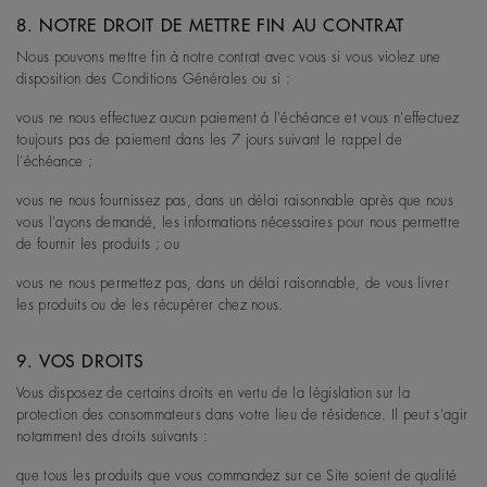
8. NOTRE DROIT DE METTRE FIN AU CONTRAT
Nous pouvons mettre fin à notre contrat avec vous si vous violez une
disposition des Conditions Générales ou si :
vous ne nous effectuez aucun paiement à l'échéance et vous n'effectuez
toujours pas de paiement dans les 7 jours suivant le rappel de
l'échéance ;
vous ne nous fournissez pas, dans un délai raisonnable après que nous
vous l'ayons demandé, les informations nécessaires pour nous permettre
de fournir les produits ; ou
vous ne nous permettez pas, dans un délai raisonnable, de vous livrer
les produits ou de les récupérer chez nous.
9. VOS DROITS
Vous disposez de certains droits en vertu de la législation sur la
protection des consommateurs dans votre lieu de résidence. Il peut s'agir
notamment des droits suivants :
que tous les produits que vous commandez sur ce Site soient de qualité