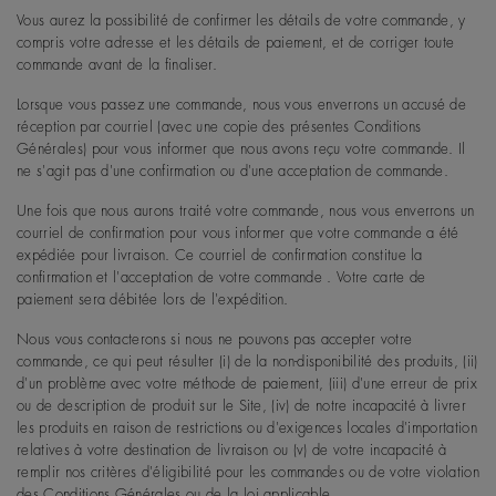
Vous aurez la possibilité de confirmer les détails de votre commande, y
compris votre adresse et les détails de paiement, et de corriger toute
commande avant de la finaliser.
Lorsque vous passez une commande, nous vous enverrons un accusé de
réception par courriel (avec une copie des présentes Conditions
Générales) pour vous informer que nous avons reçu votre commande. Il
ne s'agit pas d'une confirmation ou d'une acceptation de commande.
Une fois que nous aurons traité votre commande, nous vous enverrons un
courriel de confirmation pour vous informer que votre commande a été
expédiée pour livraison. Ce courriel de confirmation constitue la
confirmation et l'acceptation de votre commande . Votre carte de
paiement sera débitée lors de l'expédition.
Nous vous contacterons si nous ne pouvons pas accepter votre
commande, ce qui peut résulter (i) de la non-disponibilité des produits, (ii)
d'un problème avec votre méthode de paiement, (iii) d'une erreur de prix
ou de description de produit sur le Site, (iv) de notre incapacité à livrer
les produits en raison de restrictions ou d'exigences locales d'importation
relatives à votre destination de livraison ou (v) de votre incapacité à
remplir nos critères d'éligibilité pour les commandes ou de votre violation
des Conditions Générales ou de la loi applicable.