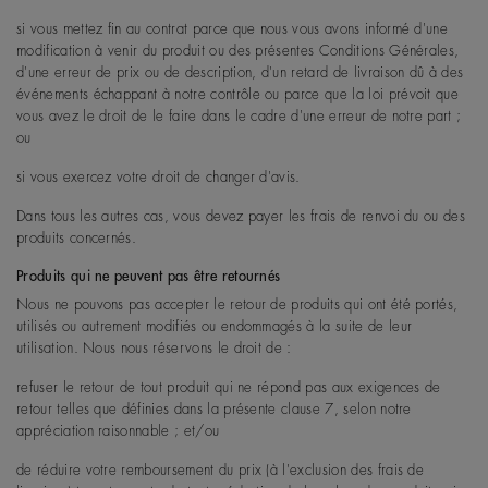
si vous mettez fin au contrat parce que nous vous avons informé d'une
modification à venir du produit ou des présentes Conditions Générales,
d'une erreur de prix ou de description, d'un retard de livraison dû à des
événements échappant à notre contrôle ou parce que la loi prévoit que
vous avez le droit de le faire dans le cadre d'une erreur de notre part ;
ou
si vous exercez votre droit de changer d'avis.
Dans tous les autres cas, vous devez payer les frais de renvoi du ou des
produits concernés.
Produits qui ne peuvent pas être retournés
Nous ne pouvons pas accepter le retour de produits qui ont été portés,
utilisés ou autrement modifiés ou endommagés à la suite de leur
utilisation. Nous nous réservons le droit de :
refuser le retour de tout produit qui ne répond pas aux exigences de
retour telles que définies dans la présente clause 7, selon notre
appréciation raisonnable ; et/ou
de réduire votre remboursement du prix (à l'exclusion des frais de