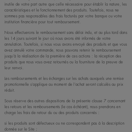
inutile de votre part autre que celle nécessaire pour établir la nature, les
caractéristiques et le fonctionnement des produits. Toutefois, nous ne
sommes pas responsables des frais facturés par votre banque ou votre
institution financière pour tout remboursement.
Nous effectuerons le remboursement sans délai indu, et au plus tard dans
les 14 jours suivant le jour où nous avons été informés de votre
annulation. Toutefois, si nous vous avons envoyé des produits et que vous
avez annulé votre commande, nous pouvons retenir le remboursement
jusqu'à la réalisation de la première de ces actions : la réception des
produits que nous vous avez retournés ou la fourniture de la preuve de
leur renvoi.
Les remboursements et les échanges sur les achats auxquels une remise
promotionnelle s'applique au moment de l'achat seront calculés au prix
réduit.
Sous réserve des autres dispositions de la présente clause 7 concernant
les retours et les remboursements (le cas échéant), nous prendrons en
charge les frais de retour du ou des produits concernés :
si les produits sont défectueux ou ne correspondent pas à la description
donnée sur le Site ;