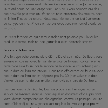
retardée par un événement indépendant de notre volonté (par exemple,
un retard causé par un transporteur), mais nous vous contacterons dès
que possible pour vous en informer et nous prendrons des mesures pour
minimiser l’impact du retard. Nous vous informerons de tout événement
de ce type dans les 7 jours et fixerons avec vous une nouvelle date de
livraison.
De Beers fera tout ce qui est raisonnablement possible pour livrer les
produits à temps, mais ne peut garantir aucune demande urgente.
Processus de livraison
Une fois que votre commande a été traitée et confirmée, De Beers vous
enverra un courriel avec le nom du service de livraison concerné et le
numéro de suivi fourni par le service de livraison (le cas échéant) ainsi
que la date de livraison prévue. Nous nous efforcerons de faire en sorte
que la date de livraison ne dépasse pas les 30 jours suivant la date
d’envoi du courriel de confirmation, sauf avis contraire de De Beers.
Pour des raisons de sécurité, tous nos produits sont envoyés via un
service de livraison sécurisé, pour lequel un document officiel prouvant
votre identité comportant une photographie (comme un passeport ou une
carte d'identité) et une signature sont requis à la livraison pour prouver