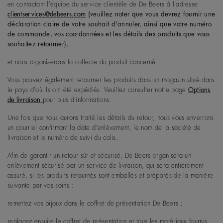
en contactant l'équipe du service clientèle de De Beers à l'adresse
clientservices@debeers.com
(veuillez noter que vous devrez fournir une
déclaration claire de votre souhait d'annuler, ainsi que votre numéro
de commande, vos coordonnées et les détails des produits que vous
souhaitez retourner),
et nous organiserons la collecte du produit concerné.
Vous pouvez également retourner les produits dans un magasin situé dans
le pays d'où ils ont été expédiés. Veuillez consulter notre page
Options
de livraison
pour plus d'informations.
Une fois que nous aurons traité les détails du retour, nous vous enverrons
un courriel confirmant la date d'enlèvement, le nom de la société de
livraison et le numéro de suivi du colis.
Afin de garantir un retour sûr et sécurisé, De Beers organisera un
enlèvement sécurisé par un service de livraison, qui sera entièrement
assuré, si les produits retournés sont emballés et préparés de la manière
suivante par vos soins :
remettez vos bijoux dans le coffret de présentation De Beers ;
replacez ensuite le coffret de présentation et tous les matériaux fournis