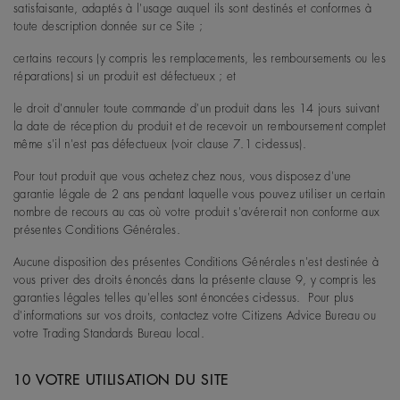
satisfaisante, adaptés à l'usage auquel ils sont destinés et conformes à
toute description donnée sur ce Site ;
certains recours (y compris les remplacements, les remboursements ou les
réparations) si un produit est défectueux ; et
le droit d'annuler toute commande d'un produit dans les 14 jours suivant
la date de réception du produit et de recevoir un remboursement complet
même s'il n'est pas défectueux (voir clause 7.1 ci-dessus).
Pour tout produit que vous achetez chez nous, vous disposez d'une
garantie légale de 2 ans pendant laquelle vous pouvez utiliser un certain
nombre de recours au cas où votre produit s'avérerait non conforme aux
présentes Conditions Générales.
Aucune disposition des présentes Conditions Générales n'est destinée à
vous priver des droits énoncés dans la présente clause 9, y compris les
garanties légales telles qu'elles sont énoncées ci-dessus. Pour plus
d'informations sur vos droits, contactez votre
Citizens Advice Bureau
ou
votre
Trading Standards Bureau
local.
10 VOTRE UTILISATION DU SITE