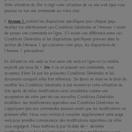
Votre utilisation du Site
») régit votre utilisation de ce site web (que vous
passiez ou non une commande sur notre site).
L'
Annexe 1
contient les dispositions spécifiques pour chaque pays.
Veuillez lire attentivement ces Conditions Générales et l'Annexe 1 avant
de passer une commande en ligne. S'il existe une différence entre ces
Conditions Générales et les dispositions spécifiques prévues dans la
section de l'Annexe 1 qui concerne votre pays, les dispositions de
l'Annexe 1 prévaudront.
En utilisant ce site web ou tout autre site web en ligne et/ou mobile
exploité par nous (le «
») ou en passant une commande, vous
Site
acceptez d'être lié par les présentes Conditions Générales et les
documents auxquels elles font référence. De Beers se réserve le droit de
modifier les Conditions Générales à tout moment et votre utilisation du
Site après de telles modifications sera considérée comme une
acceptation de votre part de ces nouvelles Conditions Générales
modifiées. Les modifications apportées aux Conditions Générales ne
s'appliquent pas aux commandes passées avant que les modifications ne
prennent effet. Nous vous invitons à consulter régulièrement cette page
web pour prendre connaissance des modifications apportées car elles
vous engagent. Nous mettrons à jour la date de «
dernière