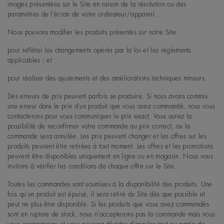
images présentées sur le Site en raison de la résolution ou des
paramètres de l'écran de votre ordinateur/appareil.
Nous pouvons modifier les produits présentés sur notre Site :
pour refléter les changements opérés par la loi et les règlements
applicables ; et
pour réaliser des ajustements et des améliorations techniques mineurs.
Des erreurs de prix peuvent parfois se produire. Si nous avons commis
une erreur dans le prix d'un produit que vous avez commandé, nous vous
contacterons pour vous communiquer le prix exact. Vous aurez la
possibilité de reconfirmer votre commande au prix correct, ou la
commande sera annulée. Les prix peuvent changer et les offres sur les
produits peuvent être retirées à tout moment. Les offres et les promotions
peuvent être disponibles uniquement en ligne ou en magasin. Nous vous
invitons à vérifier les conditions de chaque offre sur le Site.
Toutes les commandes sont soumises à la disponibilité des produits. Une
fois qu'un produit est épuisé, il sera retiré du Site dès que possible et
peut ne plus être disponible. Si les produits que vous avez commandés
sont en rupture de stock, nous n'accepterons pas la commande mais nous