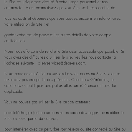
Le Site est uniquement destiné à votre usage personnel et non
commercial. Vous reconnaissez que vous êtes seul responsable de :
tous les coûts et dépenses que vous pouvez encourir en relation avec
votre utilisation du Site ; et
garder votre mot de passe et les autres détails de votre compte
confidentiels.
Nous nous efforçons de rendre le Site aussi accessible que possible. Si
vous avez des difficultés à utiliser le site, veuillez nous contacter à
l'adresse suivante : clientservices@debeers.com.
Nous pouvons empêcher ou suspendre votre accès au Site si vous ne
respectez pas une partie des présentes Conditions Générales, les
conditions ou politiques auxquelles elles font référence ou toute loi
applicable.
Vous ne pouvez pas utiliser le Site ou son contenu :
pour télécharger (autre que la mise en cache des pages) ou modifier le
Site, ou toute partie de celui-ci ;
pour interférer avec ou perturber tout réseau ou site connecté au Site ou