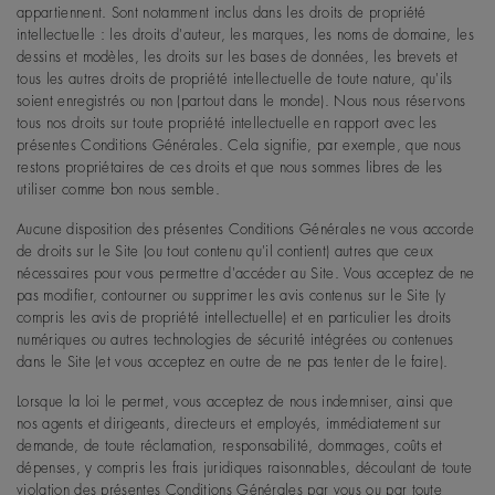
appartiennent. Sont notamment inclus dans les droits de propriété
intellectuelle : les droits d'auteur, les marques, les noms de domaine, les
dessins et modèles, les droits sur les bases de données, les brevets et
tous les autres droits de propriété intellectuelle de toute nature, qu'ils
soient enregistrés ou non (partout dans le monde). Nous nous réservons
tous nos droits sur toute propriété intellectuelle en rapport avec les
présentes Conditions Générales. Cela signifie, par exemple, que nous
restons propriétaires de ces droits et que nous sommes libres de les
utiliser comme bon nous semble.
Aucune disposition des présentes Conditions Générales ne vous accorde
de droits sur le Site (ou tout contenu qu'il contient) autres que ceux
nécessaires pour vous permettre d'accéder au Site. Vous acceptez de ne
pas modifier, contourner ou supprimer les avis contenus sur le Site (y
compris les avis de propriété intellectuelle) et en particulier les droits
numériques ou autres technologies de sécurité intégrées ou contenues
dans le Site (et vous acceptez en outre de ne pas tenter de le faire).
Lorsque la loi le permet, vous acceptez de nous indemniser, ainsi que
nos agents et dirigeants, directeurs et employés, immédiatement sur
demande, de toute réclamation, responsabilité, dommages, coûts et
dépenses, y compris les frais juridiques raisonnables, découlant de toute
violation des présentes Conditions Générales par vous ou par toute