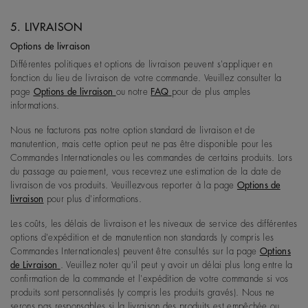
5. LIVRAISON
Options de livraison
Différentes politiques et options de livraison peuvent s'appliquer en
fonction du lieu de livraison de votre commande. Veuillez consulter la
page
Options de livraison
ou notre
FAQ
pour de plus amples
informations.
Nous ne facturons pas notre option standard de livraison et de
manutention, mais cette option peut ne pas être disponible pour les
Commandes Internationales ou les commandes de certains produits. Lors
du passage au paiement, vous recevrez une estimation de la date de
livraison de vos produits. Veuillezvous reporter à la page
Options de
livraison
pour plus d'informations.
Les coûts, les délais de livraison et les niveaux de service des différentes
options d'expédition et de manutention non standards (y compris les
Commandes Internationales) peuvent être consultés sur la page
Options
de Livraison
. Veuillez noter qu'il peut y avoir un délai plus long entre la
confirmation de la commande et l'expédition de votre commande si vos
produits sont personnalisés (y compris les produits gravés). Nous ne
serons pas responsables si la livraison des produits est empêchée ou