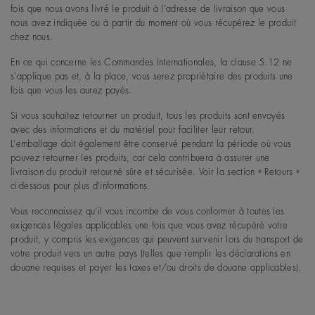
fois que nous avons livré le produit à l'adresse de livraison que vous
nous avez indiquée ou à partir du moment où vous récupérez le produit
chez nous.
En ce qui concerne les Commandes Internationales, la clause 5.12 ne
s'applique pas et, à la place, vous serez propriétaire des produits une
fois que vous les aurez payés.
Si vous souhaitez retourner un produit, tous les produits sont envoyés
avec des informations et du matériel pour faciliter leur retour.
L'emballage doit également être conservé pendant la période où vous
pouvez retourner les produits, car cela contribuera à assurer une
livraison du produit retourné sûre et sécurisée. Voir la section « Retours »
ci-dessous pour plus d'informations.
Vous reconnaissez qu'il vous incombe de vous conformer à toutes les
exigences légales applicables une fois que vous avez récupéré votre
produit, y compris les exigences qui peuvent survenir lors du transport de
votre produit vers un autre pays (telles que remplir les déclarations en
douane requises et payer les taxes et/ou droits de douane applicables).