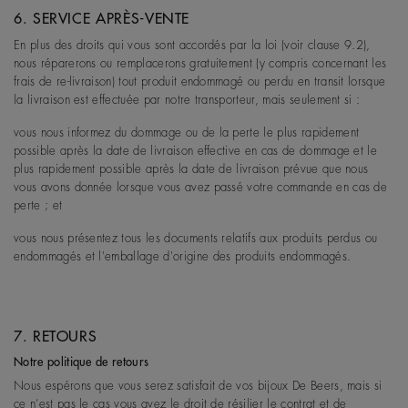
6. SERVICE APRÈS-VENTE
En plus des droits qui vous sont accordés par la loi (voir clause 9.2),
nous réparerons ou remplacerons gratuitement (y compris concernant les
frais de re-livraison) tout produit endommagé ou perdu en transit lorsque
la livraison est effectuée par notre transporteur, mais seulement si :
vous nous informez du dommage ou de la perte le plus rapidement
possible après la date de livraison effective en cas de dommage et le
plus rapidement possible après la date de livraison prévue que nous
vous avons donnée lorsque vous avez passé votre commande en cas de
perte ; et
vous nous présentez tous les documents relatifs aux produits perdus ou
endommagés et l'emballage d'origine des produits endommagés.
7. RETOURS
Notre politique de retours
Nous espérons que vous serez satisfait de vos bijoux De Beers, mais si
ce n’est pas le cas vous avez le droit de résilier le contrat et de