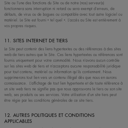
Site ou l'une des fonctions du Site ou de notre (nos) serveur(s)
fonctionnera sans interruption ni retard ou sera exempt d'erreurs, de
défauts, de virus ou de bogues ou compatible avec tout autre logiciel ou
matériel. Le Site est fourni « tel quel ». L'accès au Site est entièrement à
vos propres risques.
11. SITES INTERNET DE TIERS
Le Site peut contenir des liens hypertextes ou des références à des sites
web de tiers autres que le Site. Ces liens hypertextes ou références sont
fournis uniquement pour votre commodité. Nous n'avons aucun contrôle
sur les sites web de tiers et n'acceptons aucune responsabilité juridique
pour tout contenu, matériel ou information qu'ils contiennent. Nous
supprimerons tout lien vers un contenu illégal dès que nous en aurons
connaissance. L'affichage de tout lien hypertexte et de toute référence à
un site web tiers ne signifie pas que nous approuvons le tiers ou son site
web, ses produits ou ses services. Votre utilisation d'un site tiers peut
être régie par les conditions générales de ce site tiers.
12. AUTRES POLITIQUES ET CONDITIONS
APPLICABLES