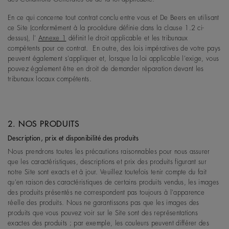
En ce qui concerne tout contrat conclu entre vous et De Beers en utilisant
ce Site (conformément à la procédure définie dans la clause 1.2 ci-
dessus), l'
Annexe 1
définit le droit applicable et les tribunaux
compétents pour ce contrat. En outre, des lois impératives de votre pays
peuvent également s'appliquer et, lorsque la loi applicable l'exige, vous
pouvez également être en droit de demander réparation devant les
tribunaux locaux compétents.
2. NOS PRODUITS
Description, prix et disponibilité des produits
Nous prendrons toutes les précautions raisonnables pour nous assurer
que les caractéristiques, descriptions et prix des produits figurant sur
notre Site sont exacts et à jour. Veuillez toutefois tenir compte du fait
qu'en raison des caractéristiques de certains produits vendus, les images
des produits présentés ne correspondent pas toujours à l'apparence
réelle des produits. Nous ne garantissons pas que les images des
produits que vous pouvez voir sur le Site sont des représentations
exactes des produits ; par exemple, les couleurs peuvent différer des