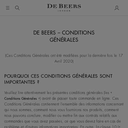
Mon c
DE BEERS – CONDITIONS
GÉNÉRALES
(Ces Conditions Générales ont été modifiées pour la dernière fois le 17
Avril 2020)
POURQUOI CES CONDITIONS GÉNÉRALES SONT
IMPORTANTES ?
Veuillez lire attentivement les présentes conditions générales (les «
») avant de passer toute commande en ligne. Ces
Conditions Générales
Conditions Générales contiennent l’ensemble des informations concernant
qui nous sommes, comment nous vous fournirons nos produits, comment
nous pouvons conclure, modifier ou mettre fin aux contrats relatifs aux
commandes que vous avez passées, ce que vous devez faire en cas de
problème et d'autres informations importantes. En outre, la clause 10 («