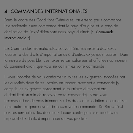
4. COMMANDES INTERNATIONALES
Dans le cadre des Conditions Générales, on entend par « commande
internationale » une commande dont le pays d’origine et le pays de
destination de l'expédition sont deux pays distincts («
Commande
»).
Internationale
Les Commandes Internationales peuvent être soumises à des taxes
locales, à des droits d'importation ou à d'autres exigences locales. Dans
la mesure du possible, ces taxes seront calculées et affichées au moment
du paiement avant que vous ne confirmiez votre commande.
Il vous incombe de vous conformer à toutes les exigences imposées par
les autorités douanières locales en rapport avec votre commande (y
compris les exigences concernant la fourniture d'informations
d'identification afin de recevoir votre commande). Nous vous
recommandons de vous informer sur les droits d'importation locaux et sur
toute autre exigence avant de passer votre commande. De Beers n'est
pas responsable si les douaniers locaux confisquent vos produits ou
imposent des droits d'importation sur vos produits.