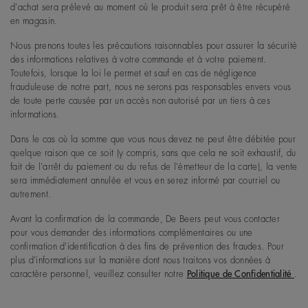
d'achat sera prélevé au moment où le produit sera prêt à être récupéré
en magasin.
Nous prenons toutes les précautions raisonnables pour assurer la sécurité
des informations relatives à votre commande et à votre paiement.
Toutefois, lorsque la loi le permet et sauf en cas de négligence
frauduleuse de notre part, nous ne serons pas responsables envers vous
de toute perte causée par un accès non autorisé par un tiers à ces
informations.
Dans le cas où la somme que vous nous devez ne peut être débitée pour
quelque raison que ce soit (y compris, sans que cela ne soit exhaustif, du
fait de l'arrêt du paiement ou du refus de l'émetteur de la carte), la vente
sera immédiatement annulée et vous en serez informé par courriel ou
autrement.
Avant la confirmation de la commande, De Beers peut vous contacter
pour vous demander des informations complémentaires ou une
confirmation d'identification à des fins de prévention des fraudes. Pour
plus d'informations sur la manière dont nous traitons vos données à
caractère personnel, veuillez consulter notre
Politique de Confidentialité
.