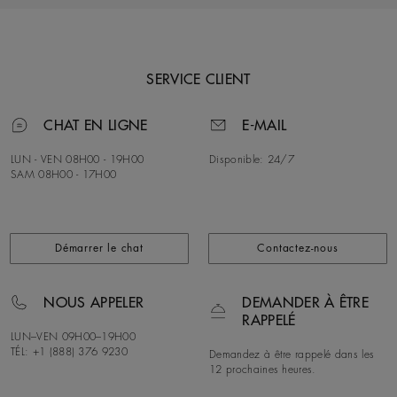
SERVICE CLIENT
CHAT EN LIGNE
E-MAIL
LUN - VEN
08H00 - 19H00
Disponible:
24/7
SAM
08H00 - 17H00
Démarrer le chat
Contactez-nous
NOUS APPELER
DEMANDER À ÊTRE
RAPPELÉ
LUN–VEN
09H00–19H00
TÉL: +1 (888) 376 9230
Demandez à être rappelé dans les
12 prochaines heures.