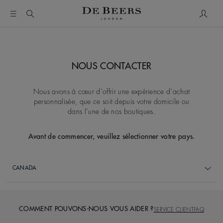
Mon c
NOUS CONTACTER
Nous avons à cœur d’offrir une expérience d’achat
personnalisée, que ce soit depuis votre domicile ou
dans l’une de nos boutiques.
Avant de commencer, veuillez sélectionner votre pays.
COMMENT POUVONS-NOUS VOUS AIDER ?
SERVICE CLIENT
FAQ