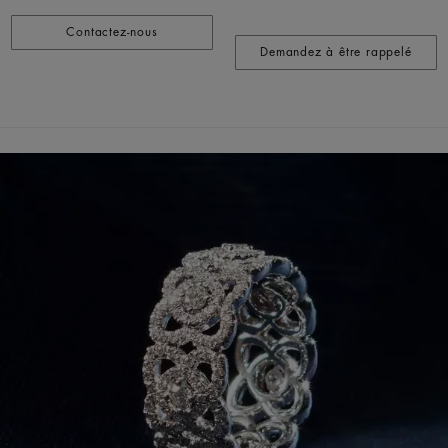
Contactez-nous
Demandez à être rappelé