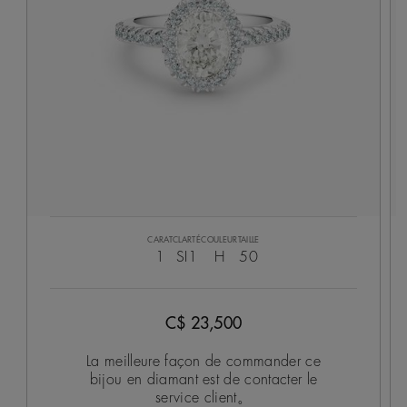
CARAT
CLARTÉ
COULEUR
TAILLE
1
SI1
H
50
C$ 23,500
La meilleure façon de commander ce
bijou en diamant est de contacter le
service client。