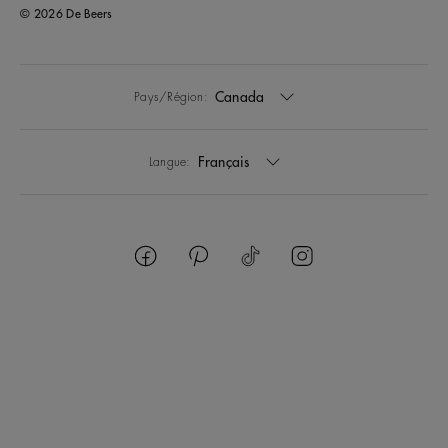
© 2026 De Beers
Canada
Pays/Région:
Français
Langue: