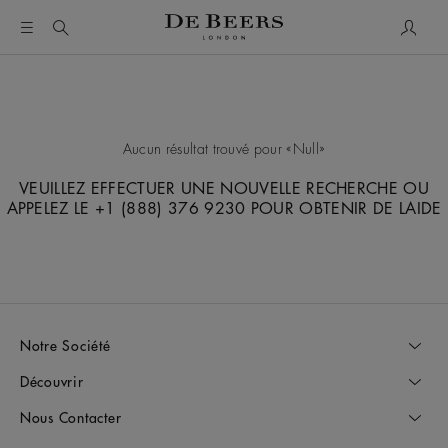
Mon c
Aucun résultat trouvé pour
Null
VEUILLEZ EFFECTUER UNE NOUVELLE RECHERCHE OU
APPELEZ LE +1 (888) 376 9230 POUR OBTENIR DE LAIDE
Notre Société
Découvrir
Nous Contacter