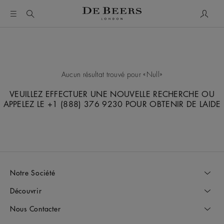
Mon c
Aucun résultat trouvé pour
Null
VEUILLEZ EFFECTUER UNE NOUVELLE RECHERCHE OU
APPELEZ LE +1 (888) 376 9230 POUR OBTENIR DE LAIDE
Notre Société
Découvrir
Nous Contacter