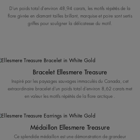
D'un poids total d'environ 48,94 carats, les motifs répétés de la
flore givrée en diamant tailles brillant, marquise et poire sont sertis
griffes pour souligner la délicatesse du motif.
Bracelet Ellesmere Treasure
Inspiré par les paysages sauvages immaculés du Canada, cet
extraordinaire bracelet d'un poids total d'environ 8,62 carats met
en valeur les motifs répétés de la flore arctique .
Médaillon Ellesmere Treasure
Ce splendide médaillon est une démonstration de grandeur