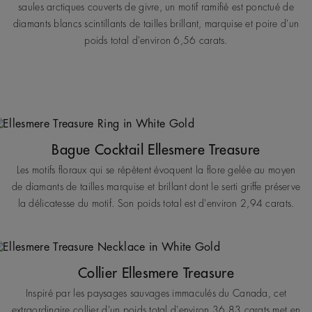
saules arctiques couverts de givre, un motif ramifié est ponctué de
diamants blancs scintillants de tailles brillant, marquise et poire d'un
poids total d'environ 6,56 carats.
Bague Cocktail Ellesmere Treasure
Les motifs floraux qui se répètent évoquent la flore gelée au moyen
de diamants de tailles marquise et brillant dont le serti griffe préserve
la délicatesse du motif. Son poids total est d'environ 2,94 carats.
Collier Ellesmere Treasure
Inspiré par les paysages sauvages immaculés du Canada, cet
extraordinaire collier d'un poids total d'environ 36,83 carats met en