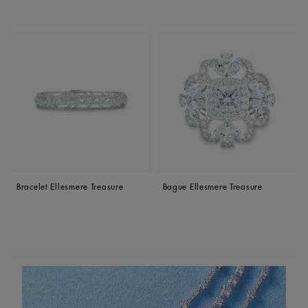
Bracelet Ellesmere Treasure
Bague Ellesmere Treasure