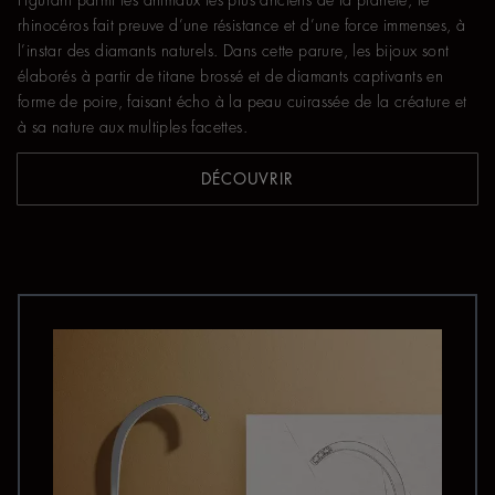
Figurant parmi les animaux les plus anciens de la planète, le
rhinocéros fait preuve d’une résistance et d’une force immenses, à
l’instar des diamants naturels. Dans cette parure, les bijoux sont
élaborés à partir de titane brossé et de diamants captivants en
forme de poire, faisant écho à la peau cuirassée de la créature et
à sa nature aux multiples facettes.
DÉCOUVRIR