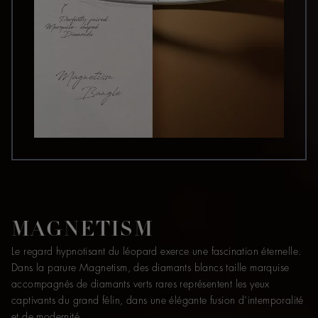
MAGNETISM
Le regard hypnotisant du léopard exerce une fascination éternelle.
Dans la parure Magnetism, des diamants blancs taille marquise
accompagnés de diamants verts rares représentent les yeux
captivants du grand félin, dans une élégante fusion d’intemporalité
et de modernité.