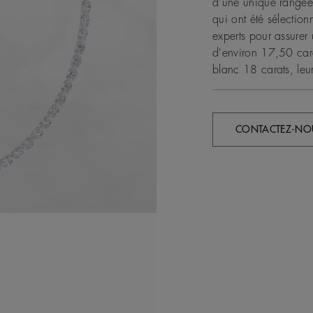
d'une unique rangée 
qui ont été sélection
experts pour assurer 
d'environ 17,50 car
blanc 18 carats, leur
CONTACTEZ-NO