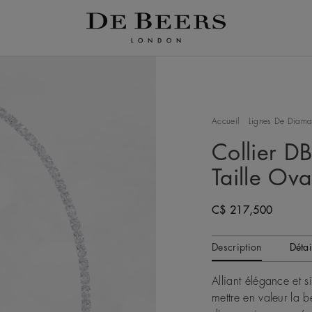
Accueil
Lignes De Diama
Collier DB
Taille Ova
C$ 217,500
Description
Détai
Alliant élégance et s
mettre en valeur la b