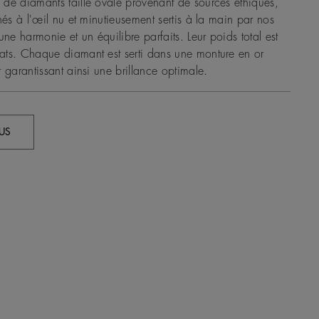
de diamants taille ovale provenant de sources éthiques,
nés à l'œil nu et minutieusement sertis à la main par nos
une harmonie et un équilibre parfaits. Leur poids total est
ats. Chaque diamant est serti dans une monture en or
 garantissant ainsi une brillance optimale.
US