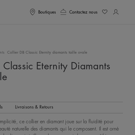
Boutiques
Contactez nous
nts
Collier DB Classic Eternity diamants taille ovale
 Classic Eternity Diamants
le
ls
Livraisons & Retours
implicité, ce collier en diamant joue sur la fluidité pour
eauté naturelle des diamants qui le composent. Il est orné