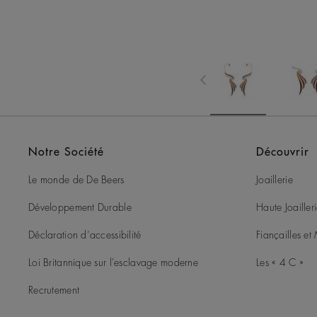
Notre Société
Découvrir
Le monde de De Beers
Joaillerie
Développement Durable
Haute Joailler
Déclaration d’accessibilité
Fiançailles e
Loi Britannique sur l'esclavage moderne
Les « 4 C »
Recrutement