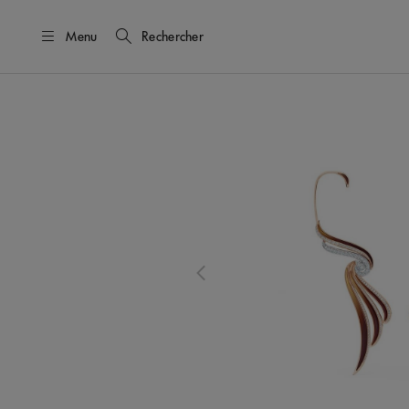
Menu
Rechercher
Il s’agit d’un carrousel avec une g