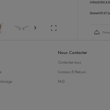
LIVRAISONS & 
DIAMANTS ET SA
Nous
Nous Contacter
Contactez-nous
ie
Livraison Et Retours
t Mariage
FAQ