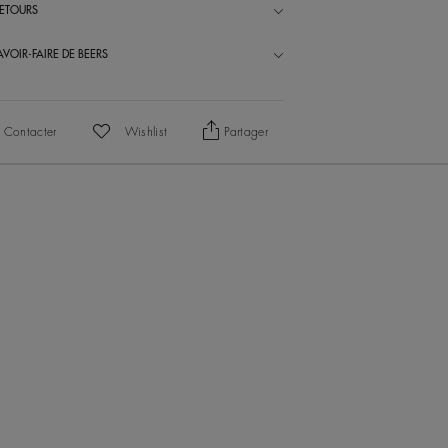
RETOURS
VOIR-FAIRE DE BEERS
 Contacter
Wishlist
Partager
Ajouter À Ma Wishlist