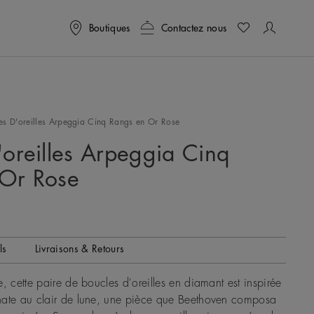
Boutiques
Contactez nous
es D'oreilles Arpeggia Cinq Rangs en Or Rose
'oreilles Arpeggia Cinq
 Or Rose
ls
Livraisons & Retours
, cette paire de boucles d'oreilles en diamant est inspirée
nate au clair de lune, une pièce que Beethoven composa