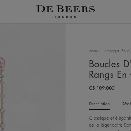
Accueil
Arpeggia
Boucl
Boucles D
Rangs En
Original price
C$ 109,000
Description
Détai
Classique et élégante
de la légendaire So