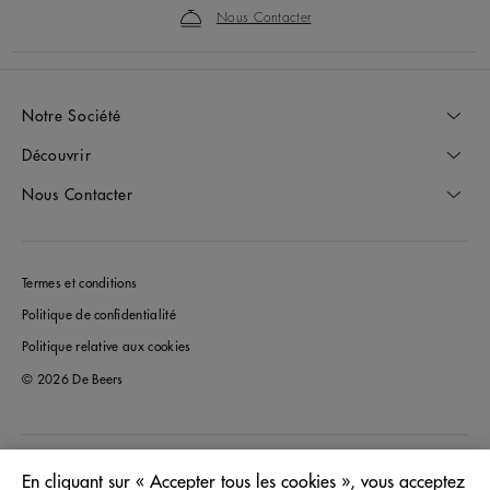
Nous Contacter
Notre Société
Découvrir
Nous Contacter
Termes et conditions
Politique de confidentialité
Politique relative aux cookies
© 2026 De Beers
Canada
Pays/Région:
En cliquant sur « Accepter tous les cookies », vous acceptez